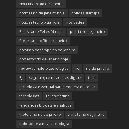
Noticias do Rio de Janeiro
notícias rio de janeiro hoje
notícias startups
notícias tecnologia hoje
novidades
Palestrante Telles Martins
polícia rio de janeiro
Prefeitura do Rio de Janeiro
previsão do tempo rio de janeiro
protestos rio de janeiro hoje
review completo tecnologias
rio
rio de janeiro
RJ
segurança e novidades digitais
tech
tecnologia essencial para pequena empresa
tecnologias
Telles Martins
tendências big data e analytics
tiroteio no rio de janeiro
trânsito rio de janeiro
tudo sobre a nova tecnologia