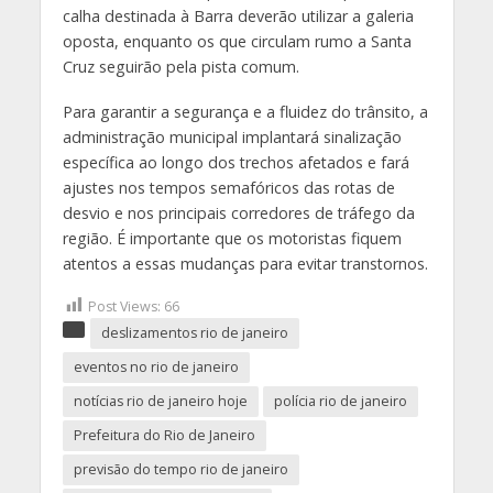
calha destinada à Barra deverão utilizar a galeria
oposta, enquanto os que circulam rumo a Santa
Cruz seguirão pela pista comum.
Para garantir a segurança e a fluidez do trânsito, a
administração municipal implantará sinalização
específica ao longo dos trechos afetados e fará
ajustes nos tempos semafóricos das rotas de
desvio e nos principais corredores de tráfego da
região. É importante que os motoristas fiquem
atentos a essas mudanças para evitar transtornos.
Post Views:
66
deslizamentos rio de janeiro
eventos no rio de janeiro
notícias rio de janeiro hoje
polícia rio de janeiro
Prefeitura do Rio de Janeiro
previsão do tempo rio de janeiro