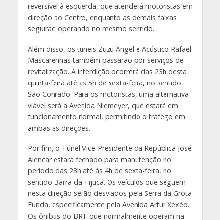
reversível à esquerda, que atenderá motoristas em
direção ao Centro, enquanto as demais faixas
seguirão operando no mesmo sentido.
Além disso, os túneis Zuzu Angel e Acústico Rafael
Mascarenhas também passarão por serviços de
revitalização. A interdição ocorrerá das 23h desta
quinta-feira até as 5h de sexta-feira, no sentido
São Conrado. Para os motoristas, uma alternativa
viável será a Avenida Niemeyer, que estará em
funcionamento normal, permitindo o tráfego em
ambas as direções.
Por fim, o Túnel Vice-Presidente da República José
Alencar estará fechado para manutenção no
período das 23h até às 4h de sexta-feira, no
sentido Barra da Tijuca. Os veículos que seguem
nesta direção serão desviados pela Serra da Grota
Funda, especificamente pela Avenida Artur Xexéo.
Os ônibus do BRT que normalmente operam na