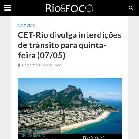
NOTICIAS
CET-Rio divulga interdições
de trânsito para quinta-
feira (07/05)
Redação Rio em Foco
Últimas Notícias do
Rio de Janeiro