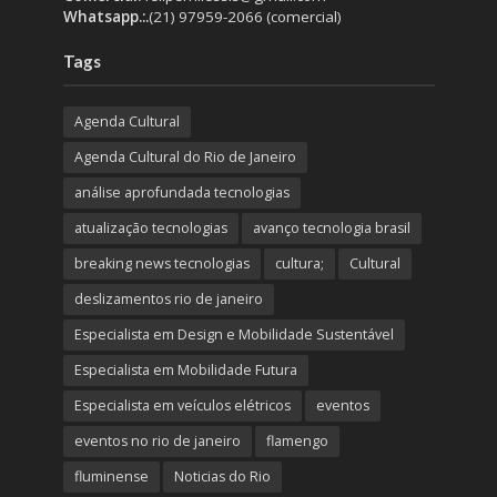
Whatsapp.:.
(21) 97959-2066 (comercial)
Tags
Agenda Cultural
Agenda Cultural do Rio de Janeiro
análise aprofundada tecnologias
atualização tecnologias
avanço tecnologia brasil
breaking news tecnologias
cultura;
Cultural
deslizamentos rio de janeiro
Especialista em Design e Mobilidade Sustentável
Especialista em Mobilidade Futura
Especialista em veículos elétricos
eventos
eventos no rio de janeiro
flamengo
fluminense
Noticias do Rio