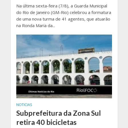
Na última sexta-feira (7/8), a Guarda Municipal
do Rio de Janeiro (GM-Rio) celebrou a formatura
de uma nova turma de 41 agentes, que atuarão
na Ronda Maria da...
NOTICIAS
Subprefeitura da Zona Sul
retira 40 bicicletas