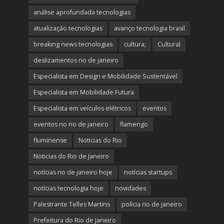
análise aprofundada tecnologias
atualização tecnologias
avanço tecnologia brasil
breaking news tecnologias
cultura;
Cultural
deslizamentos rio de janeiro
Especialista em Design e Mobilidade Sustentável
Especialista em Mobilidade Futura
Especialista em veículos elétricos
eventos
eventos no rio de janeiro
flamengo
fluminense
Noticias do Rio
Noticias do Rio de Janeiro
notícias rio de janeiro hoje
notícias startups
notícias tecnologia hoje
novidades
Palestrante Telles Martins
polícia rio de janeiro
Prefeitura do Rio de Janeiro