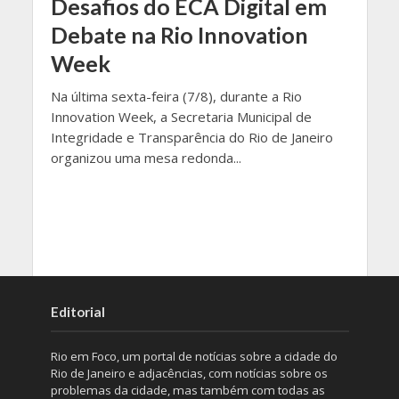
Desafios do ECA Digital em
Debate na Rio Innovation
Week
Na última sexta-feira (7/8), durante a Rio
Innovation Week, a Secretaria Municipal de
Integridade e Transparência do Rio de Janeiro
organizou uma mesa redonda...
Editorial
Rio em Foco, um portal de notícias sobre a cidade do
Rio de Janeiro e adjacências, com notícias sobre os
problemas da cidade, mas também com todas as