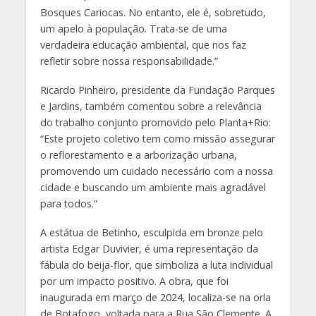
Bosques Cariocas. No entanto, ele é, sobretudo,
um apelo à população. Trata-se de uma
verdadeira educação ambiental, que nos faz
refletir sobre nossa responsabilidade.”
Ricardo Pinheiro, presidente da Fundação Parques
e Jardins, também comentou sobre a relevância
do trabalho conjunto promovido pelo Planta+Rio:
“Este projeto coletivo tem como missão assegurar
o reflorestamento e a arborização urbana,
promovendo um cuidado necessário com a nossa
cidade e buscando um ambiente mais agradável
para todos.”
A estátua de Betinho, esculpida em bronze pelo
artista Edgar Duvivier, é uma representação da
fábula do beija-flor, que simboliza a luta individual
por um impacto positivo. A obra, que foi
inaugurada em março de 2024, localiza-se na orla
de Botafogo, voltada para a Rua São Clemente. A