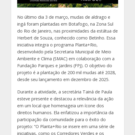
No último dia 3 de março, mudas de aldrago e
ingá foram plantadas em Botafogo, na Zona Sul
do Rio de Janeiro, nas proximidades da estátua de
Herbert de Souza, conhecido como Betinho. Essa
iniciativa integra o programa Planta+Rio,
desenvolvido pela Secretaria Municipal de Meio
Ambiente e Clima (SMAC) em colaboração com a
Fundação Parques e Jardins (FPJ). O objetivo do
projeto é a plantação de 200 mil mudas até 2028,
desde seu lançamento em dezembro de 2025.
Durante a atividade, a secretária Tainá de Paula
esteve presente e destacou a relevância da ação
em um local que homenageia um ícone dos
direitos humanos. Ela enfatizou a importância da
participação da comunidade para o êxito do
projeto: “O Planta+Rio se insere em uma série de
iniciativas, como os Corredores Verdes e os