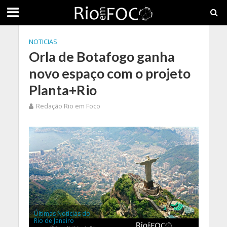
NOTICIAS
Orla de Botafogo ganha
novo espaço com o projeto
Planta+Rio
Redação Rio em Foco
Últimas Notícias do
Rio de Janeiro