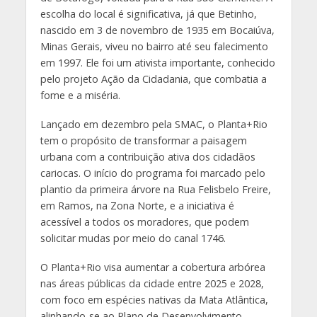
escolha do local é significativa, já que Betinho,
nascido em 3 de novembro de 1935 em Bocaiúva,
Minas Gerais, viveu no bairro até seu falecimento
em 1997. Ele foi um ativista importante, conhecido
pelo projeto Ação da Cidadania, que combatia a
fome e a miséria.
Lançado em dezembro pela SMAC, o Planta+Rio
tem o propósito de transformar a paisagem
urbana com a contribuição ativa dos cidadãos
cariocas. O início do programa foi marcado pelo
plantio da primeira árvore na Rua Felisbelo Freire,
em Ramos, na Zona Norte, e a iniciativa é
acessível a todos os moradores, que podem
solicitar mudas por meio do canal 1746.
O Planta+Rio visa aumentar a cobertura arbórea
nas áreas públicas da cidade entre 2025 e 2028,
com foco em espécies nativas da Mata Atlântica,
alinhando-se ao Plano de Desenvolvimento