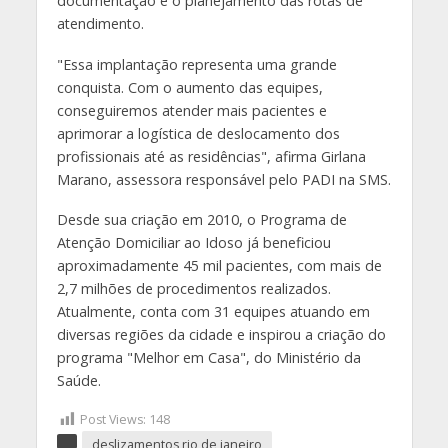
documentação e o planejamento das rotas de
atendimento.
"Essa implantação representa uma grande
conquista. Com o aumento das equipes,
conseguiremos atender mais pacientes e
aprimorar a logística de deslocamento dos
profissionais até as residências", afirma Girlana
Marano, assessora responsável pelo PADI na SMS.
Desde sua criação em 2010, o Programa de
Atenção Domiciliar ao Idoso já beneficiou
aproximadamente 45 mil pacientes, com mais de
2,7 milhões de procedimentos realizados.
Atualmente, conta com 31 equipes atuando em
diversas regiões da cidade e inspirou a criação do
programa "Melhor em Casa", do Ministério da
Saúde.
Post Views:
148
deslizamentos rio de janeiro