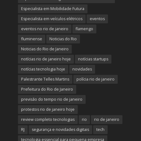
Especialista em Mobilidade Futura
Especialista em veículos elétricos
eventos
eventos no rio de janeiro
flamengo
fluminense
Noticias do Rio
Noticias do Rio de Janeiro
notícias rio de janeiro hoje
notícias startups
notícias tecnologia hoje
novidades
Palestrante Telles Martins
polícia rio de janeiro
Prefeitura do Rio de Janeiro
previsão do tempo rio de janeiro
protestos rio de janeiro hoje
review completo tecnologias
rio
rio de janeiro
RJ
segurança e novidades digitais
tech
tecnologia essencial para pequena empresa