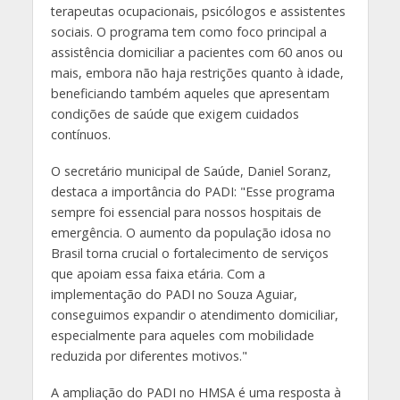
terapeutas ocupacionais, psicólogos e assistentes
sociais. O programa tem como foco principal a
assistência domiciliar a pacientes com 60 anos ou
mais, embora não haja restrições quanto à idade,
beneficiando também aqueles que apresentam
condições de saúde que exigem cuidados
contínuos.
O secretário municipal de Saúde, Daniel Soranz,
destaca a importância do PADI: "Esse programa
sempre foi essencial para nossos hospitais de
emergência. O aumento da população idosa no
Brasil torna crucial o fortalecimento de serviços
que apoiam essa faixa etária. Com a
implementação do PADI no Souza Aguiar,
conseguimos expandir o atendimento domiciliar,
especialmente para aqueles com mobilidade
reduzida por diferentes motivos."
A ampliação do PADI no HMSA é uma resposta à