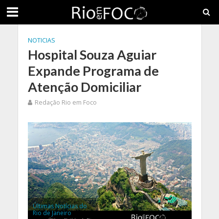
NOTICIAS
Hospital Souza Aguiar
Expande Programa de
Atenção Domiciliar
Redação Rio em Foco
Últimas Notícias do
Rio de Janeiro