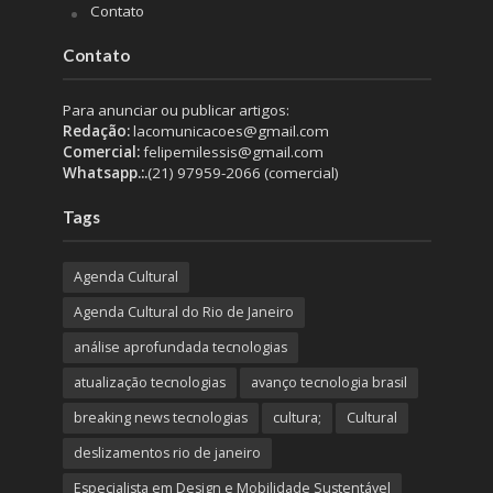
Contato
Contato
Para anunciar ou publicar artigos:
Redação:
lacomunicacoes@gmail.com
Comercial:
felipemilessis@gmail.com
Whatsapp.:.
(21) 97959-2066 (comercial)
Tags
Agenda Cultural
Agenda Cultural do Rio de Janeiro
análise aprofundada tecnologias
atualização tecnologias
avanço tecnologia brasil
breaking news tecnologias
cultura;
Cultural
deslizamentos rio de janeiro
Especialista em Design e Mobilidade Sustentável