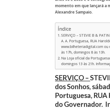
momento em que lançará a mú
Alexandre Sampaio.
Índice
SERVIÇO – STEVIE B & PATIN H
A. A. Portuguesa, RUA Harold
www.bilheteriadigital.com ou 
às 17h, domingos 8 às 13h.
Na Loja oficial da Portuguesa
domingos 13 às 21h. Informa
SERVIÇO –
STEVI
dos Sonhos, sábado
Portuguesa, RUA 
do Governador.
I