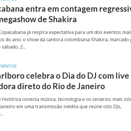
abana entra em contagem regressi
megashow de Shakira
 Copacabana já respira expectativa para um dos eventos mai
s do ano: o show da cantora colombiana Shakira, marcado 
sábado, 2...
EVENTOS
rlboro celebra o Dia do DJ com live
dora direto do Rio de Janeiro
e histórica conecta música, tecnologia e os cenários mais icô
 Janeiro em uma transmissão inédita que reúne oito DJs,
..