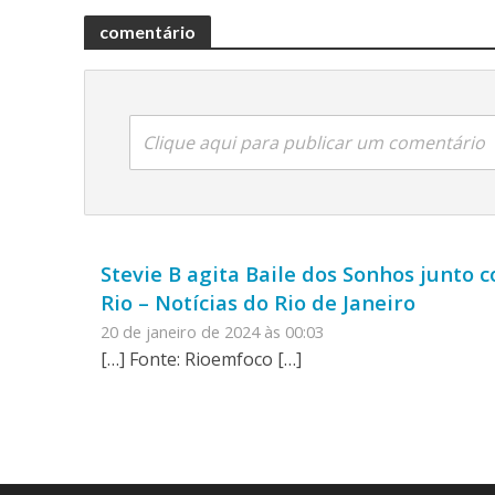
comentário
Clique aqui para publicar um comentário
Stevie B agita Baile dos Sonhos junto 
Rio – Notícias do Rio de Janeiro
20 de janeiro de 2024 às 00:03
[…] Fonte: Rioemfoco […]