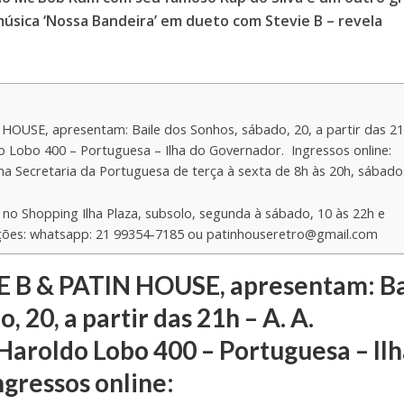
sica ‘Nossa Bandeira’ em dueto com Stevie B – revela
OUSE, apresentam: Baile dos Sonhos, sábado, 20, a partir das 21
o Lobo 400 – Portuguesa – Ilha do Governador. Ingressos online:
na Secretaria da Portuguesa de terça à sexta de 8h às 20h, sábado
 no Shopping Ilha Plaza, subsolo, segunda à sábado, 10 às 22h e
ções: whatsapp: 21 99354-7185 ou
patinhouseretro@gmail.com
E B & PATIN HOUSE, apresentam: Ba
, 20, a partir das 21h – A. A.
Haroldo Lobo 400 – Portuguesa – Il
ngressos online: