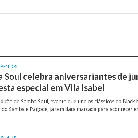
EVENTOS
 Soul celebra aniversariantes de j
esta especial em Vila Isabel
edição do Samba Soul, evento que une os clássicos da Black 
 do Samba e Pagode, já tem data marcada para acontecer e
EVENTOS