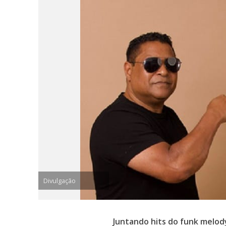
Divulgação
Juntando hits do funk melod