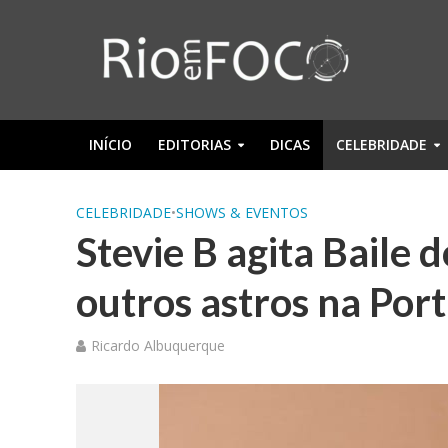
INÍCIO
EDITORIAS
DICAS
CELEBRIDADE
CELEBRIDADE
•
SHOWS & EVENTOS
Stevie B agita Baile 
outros astros na Por
Ricardo Albuquerque