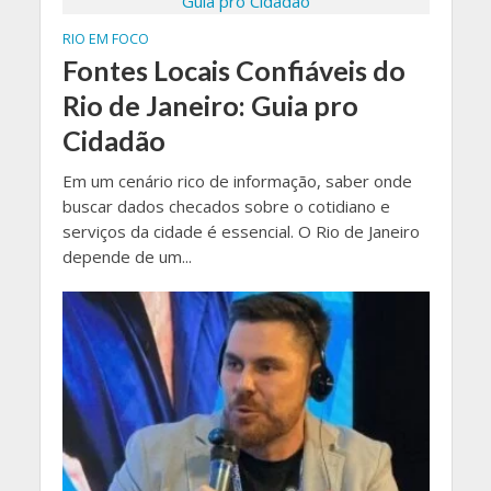
RIO EM FOCO
Fontes Locais Confiáveis do
Rio de Janeiro: Guia pro
Cidadão
Em um cenário rico de informação, saber onde
buscar dados checados sobre o cotidiano e
serviços da cidade é essencial. O Rio de Janeiro
depende de um...