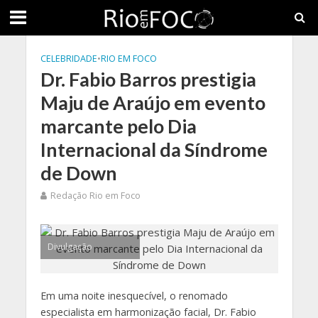
CELEBRIDADE
•
RIO EM FOCO
Dr. Fabio Barros prestigia
Maju de Araújo em evento
marcante pelo Dia
Internacional da Síndrome
de Down
Redação Rio em Foco
Divulgação
Em uma noite inesquecível, o renomado
especialista em harmonização facial, Dr. Fabio