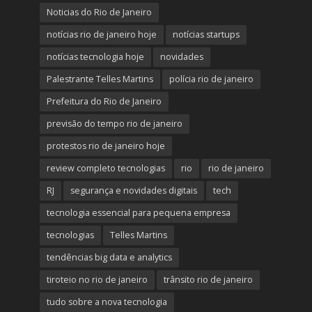
Noticias do Rio de Janeiro
notícias rio de janeiro hoje
notícias startups
notícias tecnologia hoje
novidades
Palestrante Telles Martins
polícia rio de janeiro
Prefeitura do Rio de Janeiro
previsão do tempo rio de janeiro
protestos rio de janeiro hoje
review completo tecnologias
rio
rio de janeiro
RJ
segurança e novidades digitais
tech
tecnologia essencial para pequena empresa
tecnologias
Telles Martins
tendências big data e analytics
tiroteio no rio de janeiro
trânsito rio de janeiro
tudo sobre a nova tecnologia