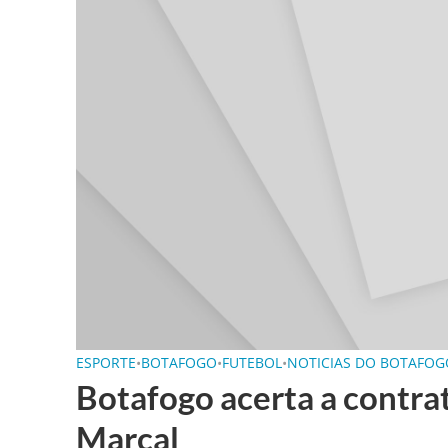
ESPORTE
•
BOTAFOGO
•
FUTEBOL
•
NOTICIAS DO BOTAFOG
Botafogo acerta a contra
Marçal