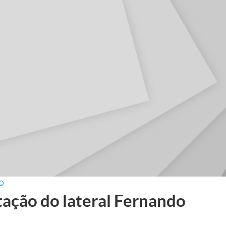
O
tação do lateral Fernando