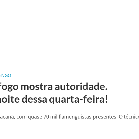
MENGO
ogo mostra autoridade.
noite dessa quarta-feira!
anã, com quase 70 mil flamenguistas presentes. O técnico
.