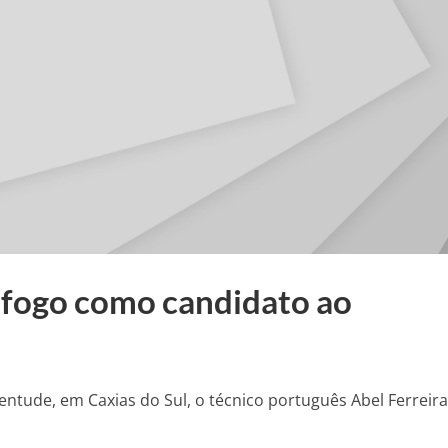
afogo como candidato ao
ventude, em Caxias do Sul, o técnico português Abel Ferreira