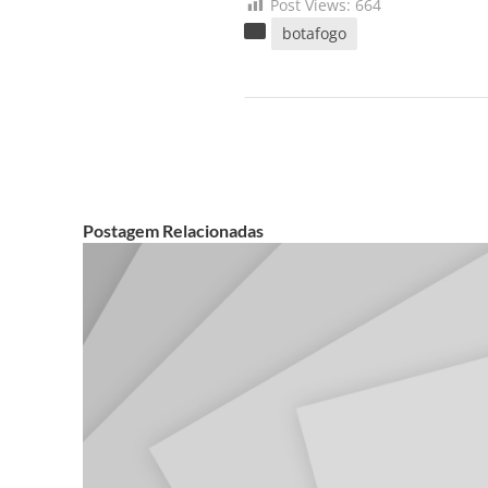
Post Views:
664
botafogo
Postagem Relacionadas