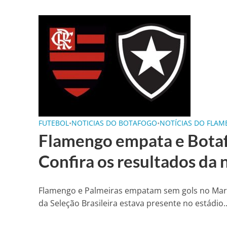
FUTEBOL
•
NOTICIAS DO BOTAFOGO
•
NOTÍCIAS DO FLA
Flamengo empata e Botaf
Confira os resultados da 
Flamengo e Palmeiras empatam sem gols no Marac
da Seleção Brasileira estava presente no estádio..