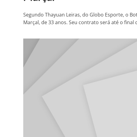
Segundo Thayuan Leiras, do Globo Esporte, o Bo
Marçal, de 33 anos. Seu contrato será até o final d