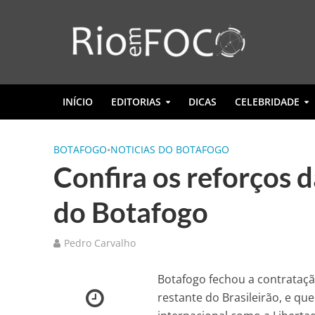
INÍCIO
EDITORIAS
DICAS
CELEBRIDADE
BOTAFOGO
•
NOTICIAS DO BOTAFOGO
Confira os reforços 
do Botafogo
Pedro Carvalho
Botafogo fechou a contrataçã
restante do Brasileirão, e 