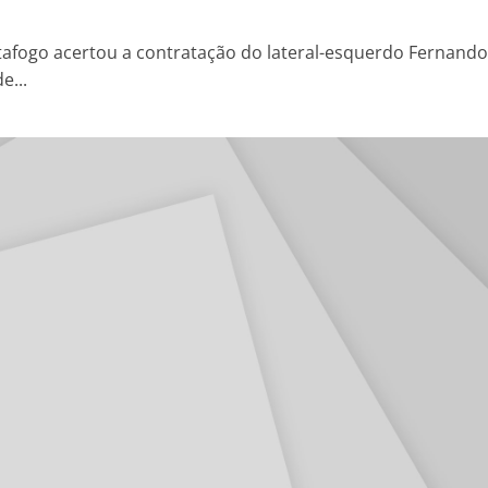
tafogo acertou a contratação do lateral-esquerdo Fernando
e...