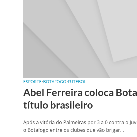
ESPORTE
•
BOTAFOGO
•
FUTEBOL
Abel Ferreira coloca Bot
título brasileiro
Após a vitória do Palmeiras por 3 a 0 contra o Ju
o Botafogo entre os clubes que vão brigar...