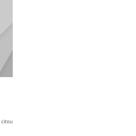
 citou