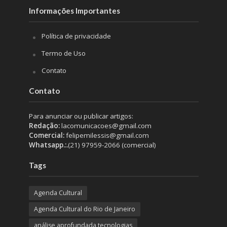
Informações Importantes
Política de privacidade
Termo de Uso
Contato
Contato
Para anunciar ou publicar artigos:
Redação:
lacomunicacoes@gmail.com
Comercial:
felipemilessis@gmail.com
Whatsapp.:.
(21) 97959-2066 (comercial)
Tags
Agenda Cultural
Agenda Cultural do Rio de Janeiro
análise aprofundada tecnologias