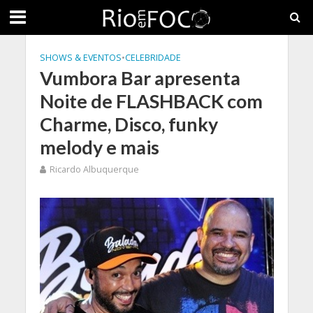
SHOWS & EVENTOS
•
CELEBRIDADE
Vumbora Bar apresenta
Noite de FLASHBACK com
Charme, Disco, funky
melody e mais
Ricardo Albuquerque