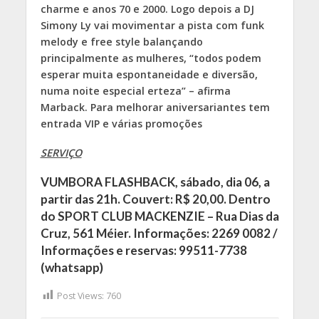
charme e anos 70 e 2000. Logo depois a DJ
Simony Ly vai movimentar a pista com funk
melody e free style balançando
principalmente as mulheres, “todos podem
esperar muita espontaneidade e diversão,
numa noite especial erteza” – afirma
Marback.
Para melhorar aniversariantes tem
entrada VIP e várias promoções
SERVIÇO
VUMBORA FLASHBACK
, sábado, dia 06, a
partir das 21h. Couvert: R$ 20,00. Dentro
do SPORT CLUB MACKENZIE – Rua Dias da
Cruz, 561 Méier. Informações: 2269 0082 /
Informações e reservas:
99511-7738
(whatsapp)
Post Views:
760