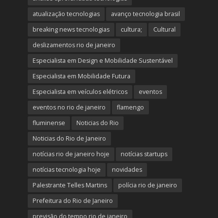
atualização tecnologias
avanço tecnologia brasil
breaking news tecnologias
cultura;
Cultural
deslizamentos rio de janeiro
Especialista em Design e Mobilidade Sustentável
Especialista em Mobilidade Futura
Especialista em veículos elétricos
eventos
eventos no rio de janeiro
flamengo
fluminense
Noticias do Rio
Noticias do Rio de Janeiro
notícias rio de janeiro hoje
notícias startups
notícias tecnologia hoje
novidades
Palestrante Telles Martins
polícia rio de janeiro
Prefeitura do Rio de Janeiro
previsão do tempo rio de janeiro