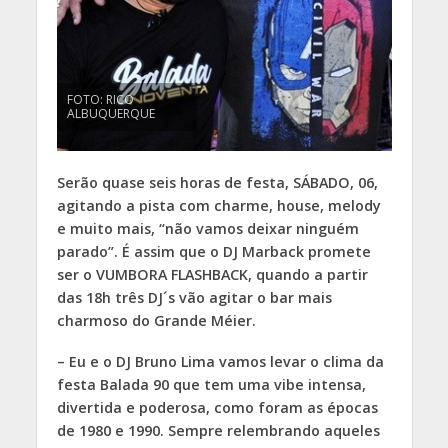
FOTO: RICO
ALBUQUERQUE
Serão quase seis horas de festa, SÁBADO, 06,
agitando a pista com charme, house, melody
e muito mais, “não vamos deixar ninguém
parado”. É assim que o DJ Marback promete
ser o VUMBORA FLASHBACK, quando a partir
das 18h três DJ´s vão agitar o bar mais
charmoso do Grande Méier.
– Eu e o DJ Bruno Lima vamos levar o clima da
festa Balada 90 que tem uma vibe intensa,
divertida e poderosa, como foram as épocas
de 1980 e 1990. Sempre relembrando aqueles