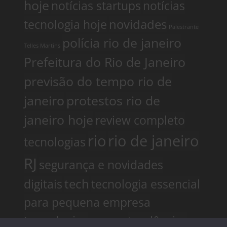
hoje
notícias startups
notícias
tecnologia hoje
novidades
Palestrante
polícia rio de janeiro
Telles Martins
Prefeitura do Rio de Janeiro
previsão do tempo rio de
janeiro
protestos rio de
janeiro hoje
review completo
rio
rio de janeiro
tecnologias
RJ
segurança e novidades
digitais
tech
tecnologia essencial
para pequena empresa
tecnologias
tendências
Telles Martins