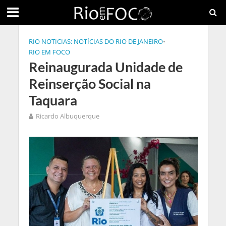
RIO NOTICIAS: NOTÍCIAS DO RIO DE JANEIRO
•
RIO EM FOCO
Reinaugurada Unidade de
Reinserção Social na
Taquara
Ricardo Albuquerque