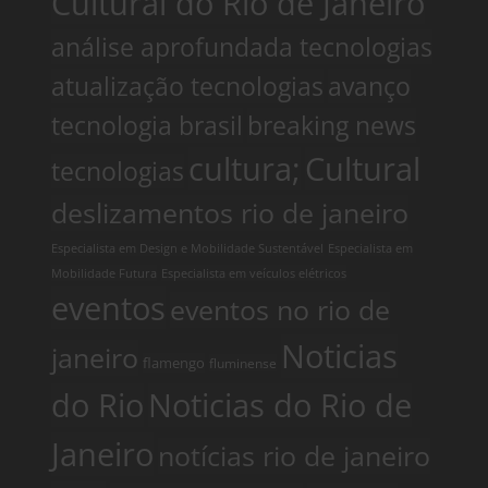
Cultural do Rio de Janeiro
análise aprofundada tecnologias
atualização tecnologias
avanço
tecnologia brasil
breaking news
cultura;
Cultural
tecnologias
deslizamentos rio de janeiro
Especialista em Design e Mobilidade Sustentável
Especialista em
Mobilidade Futura
Especialista em veículos elétricos
eventos
eventos no rio de
Noticias
janeiro
flamengo
fluminense
do Rio
Noticias do Rio de
Janeiro
notícias rio de janeiro