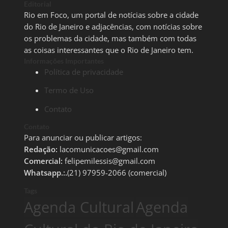
Editorial
Rio em Foco, um portal de notícias sobre a cidade
do Rio de Janeiro e adjacências, com notícias sobre
os problemas da cidade, mas também com todas
as coisas interessantes que o Rio de Janeiro tem.
Informações Importantes
Política de privacidade
Termo de Uso
Contato
Contato
Para anunciar ou publicar artigos:
Redação:
lacomunicacoes@gmail.com
Comercial:
felipemilessis@gmail.com
Whatsapp.:.
(21) 97959-2066 (comercial)
Tags
Agenda Cultural
Agenda