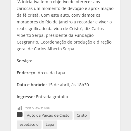
“A iniciativa tem o objetivo de oferecer aos
cariocas um momento de devoção e aproximação
da fé cristã. Com este auto, convidamos os
moradores do Rio de Janeiro a recordar e viver o
real significado da vida de Cristo”, diz Carlos
Alberto Serpa, presidente da Fundação
Cesgranrio. Coordenação de produção e direção
geral de Carlos Alberto Serpa.
Serviço:
Endereço:
Arcos da Lapa.
Data e horário:
15 de abril, às 18h30.
Ingresso:
Entrada gratuita
Post Views:
696
Auto da Paixão de Cristo
Cristo
espetáculo
Lapa