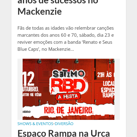
Mackenzie
Fãs de todas as idades vão relembrar canções
marcantes dos anos 60 e 70, sábado, dia 23 e
reviver emoções com a banda ‘Renato e Seus
Blue Caps’, no Mackenzie...
SHOWS & EVENTOS
•
DIVERSÃO
Espaço Rampa na Urca