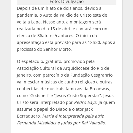
Foto: Divulgação
Depois de um hiato de dois anos, devido a
pandemia, o Auto da Paixão de Cristo está de
volta a Lapa. Nesse ano, a montagem será
realizada no dia 15 de abril e contará com um
elenco de 36atores/cantores. O início da
apresentação está previsto para às 18h30, após a
procissão do Senhor Morto.
O espetáculo, gratuito, promovido pela
Associação Cultural da Arquidiocese do Rio de
Janeiro, com patrocínio da Fundação Cesgranrio
vai mesclar músicas de cunho religioso e outras
conhecidas de musicais famosos da Broadway,
como “Godspell” e “Jesus Cristo Superstar”. Jesus
Cristo será interpretado por
Pedro Says
. Já quem
assume o papel do Diabo é o ator Jack
Berraquero,
Maria é interpretada pela atriz
Fernanda Misailidis e Judas por Rai Valadão
.