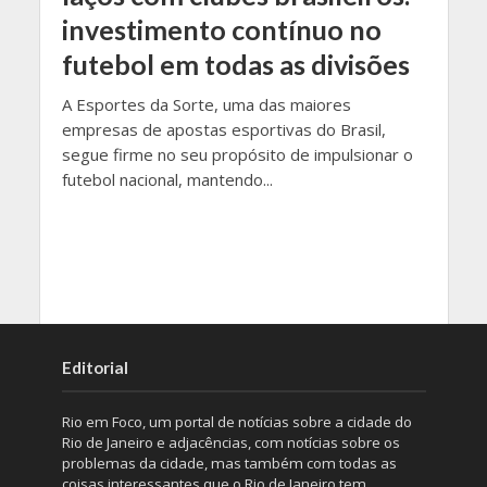
investimento contínuo no
futebol em todas as divisões
A Esportes da Sorte, uma das maiores
empresas de apostas esportivas do Brasil,
segue firme no seu propósito de impulsionar o
futebol nacional, mantendo...
Editorial
Rio em Foco, um portal de notícias sobre a cidade do
Rio de Janeiro e adjacências, com notícias sobre os
problemas da cidade, mas também com todas as
coisas interessantes que o Rio de Janeiro tem.