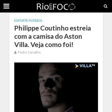
ESPORTE
•
FUTEBOL
Philippe Coutinho estreia
com a camisa do Aston
Villa. Veja como foi!
Pedro Carvalho