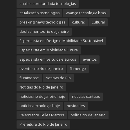
análise aprofundada tecnologias
atualização tecnologias
avanço tecnologia brasil
breaking news tecnologias
cultura;
Cultural
deslizamentos rio de janeiro
Especialista em Design e Mobilidade Sustentável
Especialista em Mobilidade Futura
Especialista em veículos elétricos
eventos
eventos no rio de janeiro
flamengo
fluminense
Noticias do Rio
Noticias do Rio de Janeiro
notícias rio de janeiro hoje
notícias startups
notícias tecnologia hoje
novidades
Palestrante Telles Martins
polícia rio de janeiro
Prefeitura do Rio de Janeiro