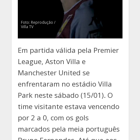
Foto: Reprodução /
Villa TV
Em partida válida pela Premier
League, Aston Villa e
Manchester United se
enfrentaram no estádio Villa
Park neste sábado (15/01). O
time visitante estava vencendo
por 2 a 0, com os gols
marcados pela meia português