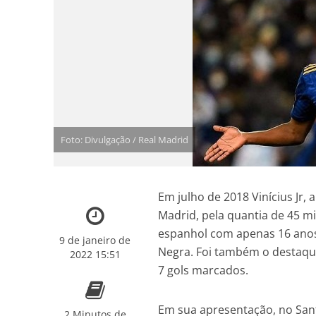
Foto: Divulgação / Real Madrid
Em julho de 2018 Vinícius Jr,
Madrid, pela quantia de 45 m
espanhol com apenas 16 anos
9 de janeiro de
Negra. Foi também o destaqu
2022 15:51
7 gols marcados.
Em sua apresentação, no San
2 Minutos de