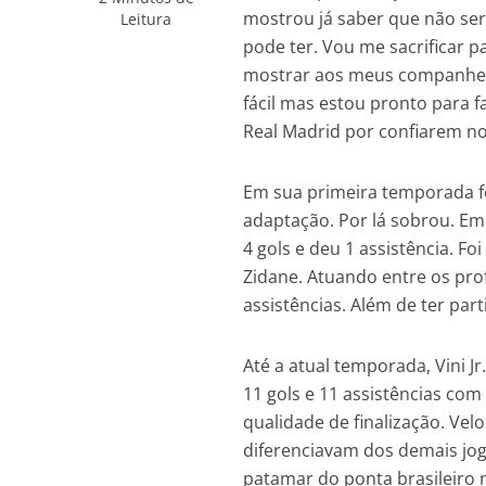
mostrou já saber que não ser
Leitura
pode ter. Vou me sacrificar
mostrar aos meus companheir
fácil mas estou pronto para f
Real Madrid por confiarem no
Em sua primeira temporada fo
adaptação. Por lá sobrou. Em
4 gols e deu 1 assistência. F
Zidane. Atuando entre os prof
assistências. Além de ter par
Até a atual temporada, Vini 
11 gols e 11 assistências com
qualidade de finalização. Vel
diferenciavam dos demais jo
patamar do ponta brasileiro 