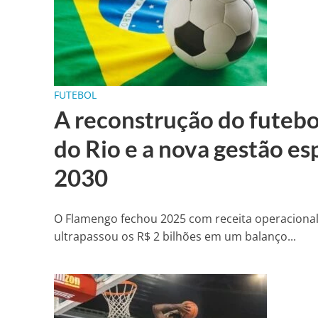
FUTEBOL
A reconstrução do futebo
do Rio e a nova gestão es
2030
O Flamengo fechou 2025 com receita operacional b
ultrapassou os R$ 2 bilhões em um balanço...