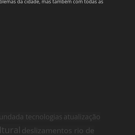
problemas da cidade, mas também com todas as
fundada tecnologias
atualização
ltural
deslizamentos rio de