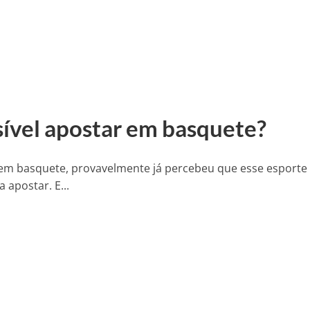
ível apostar em basquete?
m basquete, provavelmente já percebeu que esse esporte
apostar. E...