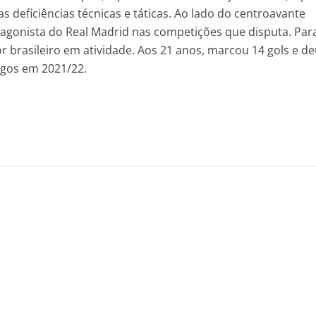
s deficiências técnicas e táticas. Ao lado do centroavante
tagonista do Real Madrid nas competições que disputa. Par
 brasileiro em atividade. Aos 21 anos, marcou 14 gols e de
ogos em 2021/22.