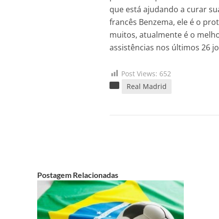
que está ajudando a curar sua
francês Benzema, ele é o pro
muitos, atualmente é o melhor
assistências nos últimos 26 j
Post Views:
652
Real Madrid
Postagem Relacionadas