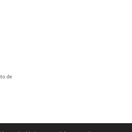
ito de