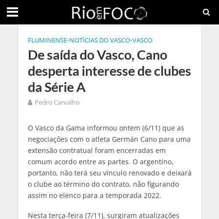
FLUMINENSE
•
NOTÍCIAS DO VASCO
•
VASCO
De saída do Vasco, Cano
desperta interesse de clubes
da Série A
Pedro Carvalho
O Vasco da Gama informou ontem (6/11) que as
negociações com o atleta Germán Cano para uma
extensão contratual foram encerradas em
comum acordo entre as partes. O argentino,
portanto, não terá seu vínculo renovado e deixará
o clube ao término do contrato, não figurando
assim no elenco para a temporada 2022.
Nesta terça-feira (7/11), surgiram atualizações