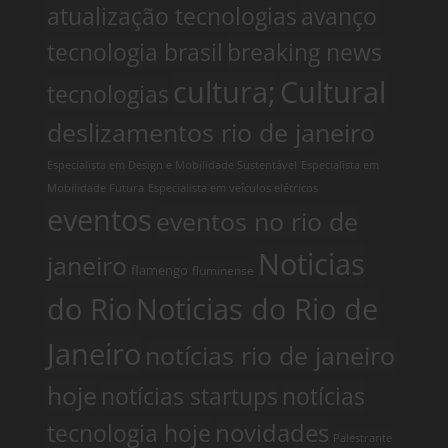
atualização tecnologias
avanço
tecnologia brasil
breaking news
cultura;
Cultural
tecnologias
deslizamentos rio de janeiro
Especialista em Design e Mobilidade Sustentável
Especialista em
Mobilidade Futura
Especialista em veículos elétricos
eventos
eventos no rio de
Noticias
janeiro
flamengo
fluminense
do Rio
Noticias do Rio de
Janeiro
notícias rio de janeiro
hoje
notícias startups
notícias
tecnologia hoje
novidades
Palestrante