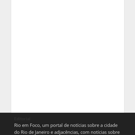
Editorial
Rio em Foco, um portal de notícias sobre a cidade
do Rio de Janeiro e adjacências, com notícias sobre