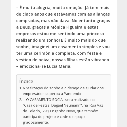
– É muita alegria, muita emoção! Já tem mais
de cinco anos que estávamos com as alianças
compradas, mas não dava. No entanto graças
a Deus, graças a Mônica Figueira e estas
empresas estou me sentindo uma princesa
realizando um sonho! E É muito mais do que
sonhei, imaginei um casamento simples e vou
ter uma cerimônia completa, com festa e
vestido de noiva, nossas filhas estão vibrando
– emociona-se Lucia Maria.
Índice
A realização do sonho e o desejo de ajudar dos
empresários superou a Pandemia
– O CASAMENTO SOCIAL será realizado na
“Casa de Festas Dagael Neumann”, na Rua Vaz
de Toledo, 798, Engenho Novo, que também
participa do projeto e cede o espaço
graciosamente.