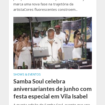
marca uma nova fase na trajetória da
artistaCores fluorescentes constroem...
SHOWS & EVENTOS
Samba Soul celebra
aniversariantes de junho com
festa especial em Vila Isabel
A quarta edição do Samba Soul, evento que une