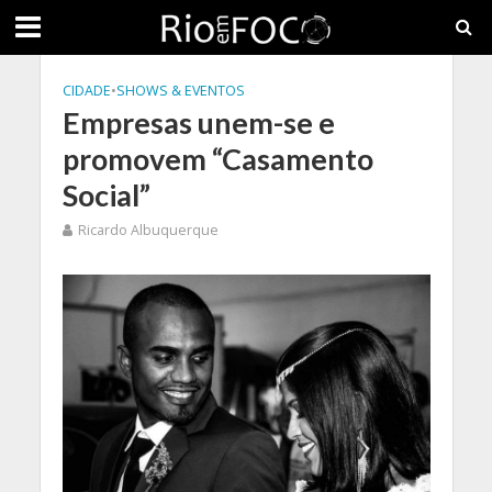
CIDADE
•
SHOWS & EVENTOS
Empresas unem-se e
promovem “Casamento
Social”
Ricardo Albuquerque