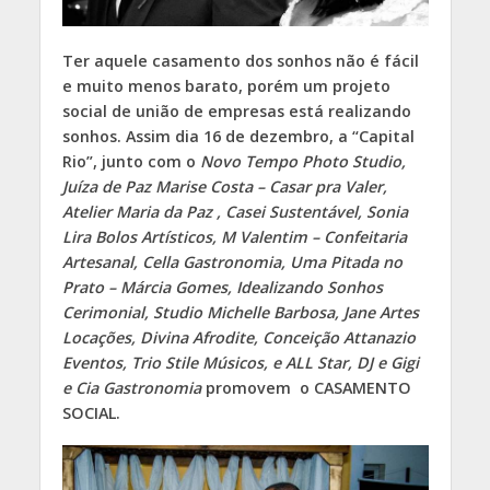
Ter aquele casamento dos sonhos não é fácil
e muito menos barato, porém um projeto
social de união de empresas está realizando
sonhos. Assim dia 16 de dezembro, a “Capital
Rio”, junto com o
Novo Tempo Photo Studio,
Juíza de Paz Marise Costa – Casar pra Valer,
Atelier Maria da Paz , Casei Sustentável, Sonia
Lira Bolos Artísticos, M Valentim – Confeitaria
Artesanal, Cella Gastronomia, Uma Pitada no
Prato – Márcia Gomes, Idealizando Sonhos
Cerimonial, Studio Michelle Barbosa, Jane Artes
Locações, Divina Afrodite, Conceição Attanazio
Eventos, Trio Stile Músicos, e ALL Star, DJ e Gigi
e Cia Gastronomia
promovem o CASAMENTO
SOCIAL.