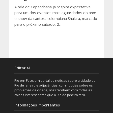
A orla de Copacabana já respira expectativa
para um dos eventos mais aguardados do ano:
o show da cantora colombiana Shakira, marcado
para o próximo sábado, 2...
Editorial
Rio em Foco, um portal de notícias sobre a cidade do
Rio de Janeiro e adjacências, com notícias sobre os
problemas da cidade, mas também com todas as
coisas interessantes que o Rio de Janeiro tem.
Informações Importantes