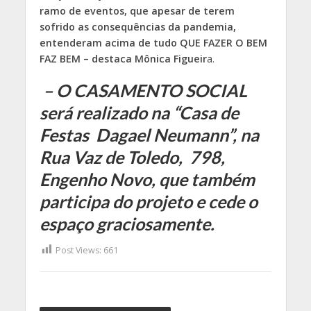
ramo de eventos, que apesar de terem
sofrido as consequências da pandemia,
entenderam acima de tudo QUE FAZER O BEM
FAZ BEM – destaca Mônica Figueir
a.
– O CASAMENTO SOCIAL
será realizado na “Casa de
Festas Dagael Neumann”, na
Rua Vaz de Toledo, 798,
Engenho Novo, que também
participa do projeto e cede o
espaço graciosamente.
Post Views:
661