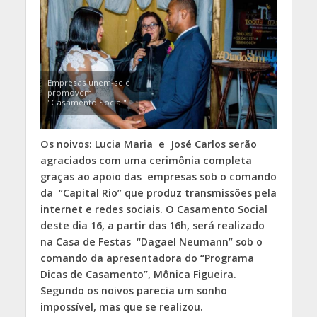
Empresas unem-se e
promovem
"Casamento Social"
Os noivos: Lucia Maria e José Carlos serão
agraciados com uma cerimônia completa
graças ao apoio das empresas sob o comando
da “Capital Rio” que produz transmissões pela
internet e redes sociais. O Casamento Social
deste dia 16, a partir das 16h, será realizado
na Casa de Festas “Dagael Neumann” sob o
comando da apresentadora do “Programa
Dicas de Casamento”, Mônica Figueira.
Segundo os noivos parecia um sonho
impossível, mas que se realizou.