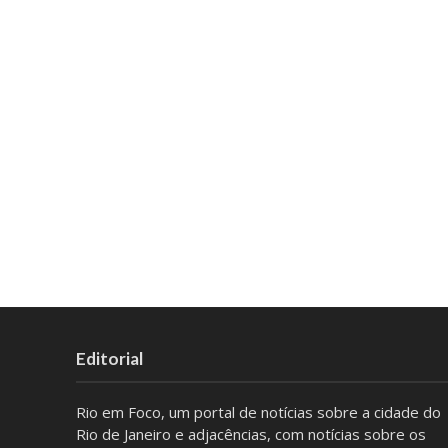
Editorial
Rio em Foco, um portal de notícias sobre a cidade do
Rio de Janeiro e adjacências, com notícias sobre os