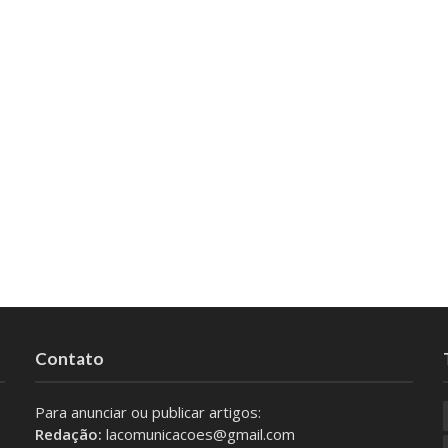
Contato
Para anunciar ou publicar artigos:
Redação:
lacomunicacoes@gmail.com