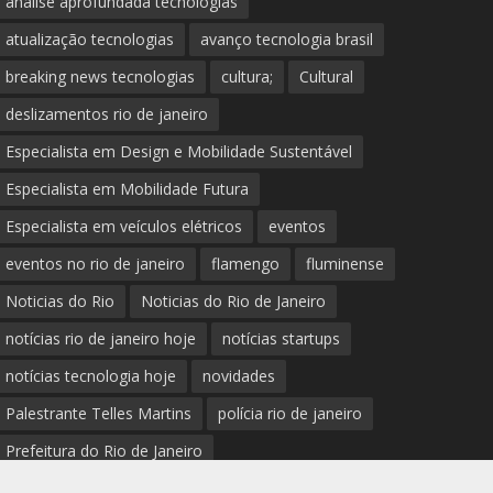
análise aprofundada tecnologias
atualização tecnologias
avanço tecnologia brasil
breaking news tecnologias
cultura;
Cultural
deslizamentos rio de janeiro
Especialista em Design e Mobilidade Sustentável
Especialista em Mobilidade Futura
Especialista em veículos elétricos
eventos
eventos no rio de janeiro
flamengo
fluminense
Noticias do Rio
Noticias do Rio de Janeiro
notícias rio de janeiro hoje
notícias startups
notícias tecnologia hoje
novidades
Palestrante Telles Martins
polícia rio de janeiro
Prefeitura do Rio de Janeiro
previsão do tempo rio de janeiro