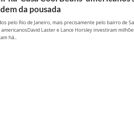
dem da pousada
os pelo Rio de Janeiro, mais precisamente pelo bairro de S
 americanosDavid Laster e Lance Horsley investiram milhõe
am há...