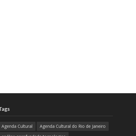
Tags
Agenda Cultural
Agenda Cultural do Rio de Janeiro