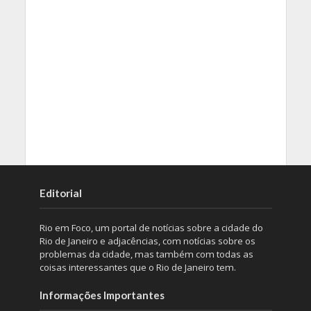
Editorial
Rio em Foco, um portal de notícias sobre a cidade do
Rio de Janeiro e adjacências, com notícias sobre os
problemas da cidade, mas também com todas as
coisas interessantes que o Rio de Janeiro tem.
Informações Importantes