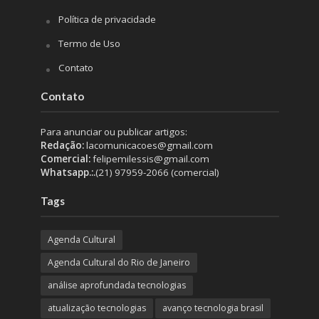
Política de privacidade
Termo de Uso
Contato
Contato
Para anunciar ou publicar artigos:
Redação:
lacomunicacoes@gmail.com
Comercial:
felipemilessis@gmail.com
Whatsapp.:.
(21) 97959-2066 (comercial)
Tags
Agenda Cultural
Agenda Cultural do Rio de Janeiro
análise aprofundada tecnologias
atualização tecnologias
avanço tecnologia brasil