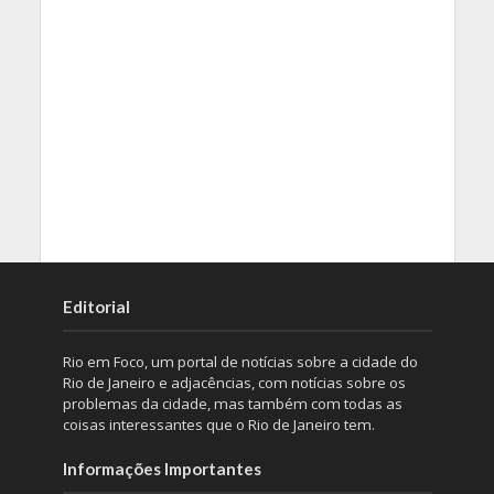
Editorial
Rio em Foco, um portal de notícias sobre a cidade do
Rio de Janeiro e adjacências, com notícias sobre os
problemas da cidade, mas também com todas as
coisas interessantes que o Rio de Janeiro tem.
Informações Importantes