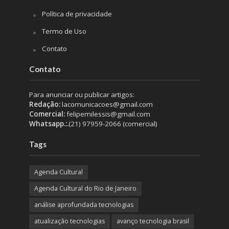
Política de privacidade
Termo de Uso
Contato
Contato
Para anunciar ou publicar artigos:
Redação:
lacomunicacoes@gmail.com
Comercial:
felipemilessis@gmail.com
Whatsapp.:.
(21) 97959-2066 (comercial)
Tags
Agenda Cultural
Agenda Cultural do Rio de Janeiro
análise aprofundada tecnologias
atualização tecnologias
avanço tecnologia brasil