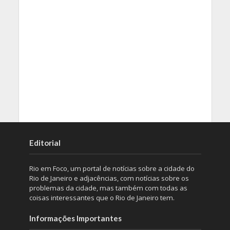
Editorial
Rio em Foco, um portal de notícias sobre a cidade do
Rio de Janeiro e adjacências, com notícias sobre os
problemas da cidade, mas também com todas as
coisas interessantes que o Rio de Janeiro tem.
Informações Importantes