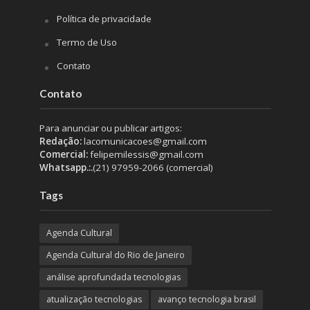
Política de privacidade
Termo de Uso
Contato
Contato
Para anunciar ou publicar artigos:
Redação:
lacomunicacoes@gmail.com
Comercial:
felipemilessis@gmail.com
Whatsapp.:.
(21) 97959-2066 (comercial)
Tags
Agenda Cultural
Agenda Cultural do Rio de Janeiro
análise aprofundada tecnologias
atualização tecnologias
avanço tecnologia brasil