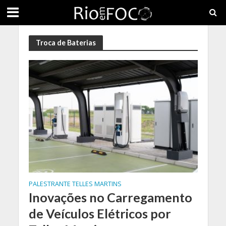
Troca de Baterias
PALESTRANTE TELLES MARTINS
Inovações no Carregamento
de Veículos Elétricos por