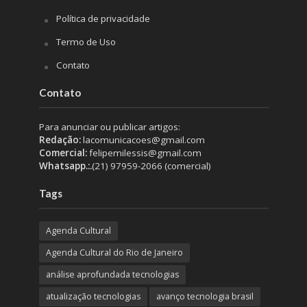
Política de privacidade
Termo de Uso
Contato
Contato
Para anunciar ou publicar artigos:
Redação:
lacomunicacoes@gmail.com
Comercial:
felipemilessis@gmail.com
Whatsapp.:.
(21) 97959-2066 (comercial)
Tags
Agenda Cultural
Agenda Cultural do Rio de Janeiro
análise aprofundada tecnologias
atualização tecnologias
avanço tecnologia brasil