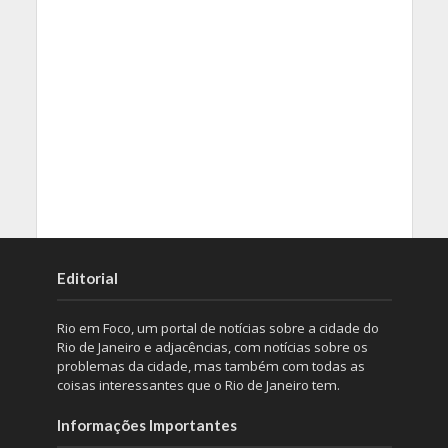
Editorial
Rio em Foco, um portal de notícias sobre a cidade do
Rio de Janeiro e adjacências, com notícias sobre os
problemas da cidade, mas também com todas as
coisas interessantes que o Rio de Janeiro tem.
Informações Importantes