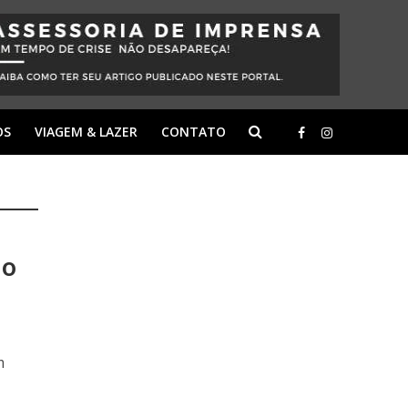
OS
VIAGEM & LAZER
CONTATO
do
m