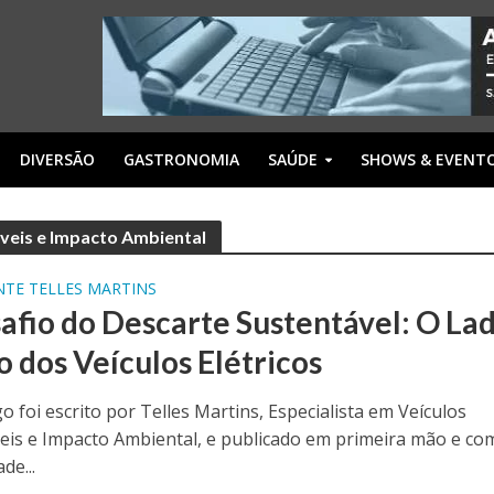
DIVERSÃO
GASTRONOMIA
SAÚDE
SHOWS & EVENT
áveis e Impacto Ambiental
NTE TELLES MARTINS
afio do Descarte Sustentável: O La
o dos Veículos Elétricos
go foi escrito por Telles Martins, Especialista em Veículos
eis e Impacto Ambiental, e publicado em primeira mão e co
de...