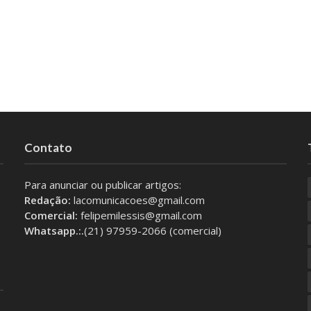
Contato
Para anunciar ou publicar artigos:
Redação:
lacomunicacoes@gmail.com
Comercial:
felipemilessis@gmail.com
Whatsapp.:.
(21) 97959-2066 (comercial)