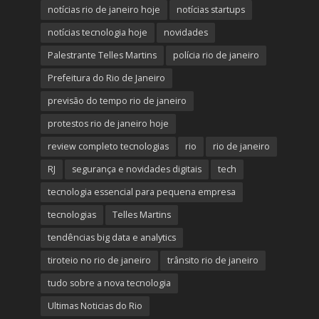
notícias rio de janeiro hoje
notícias startups
notícias tecnologia hoje
novidades
Palestrante Telles Martins
polícia rio de janeiro
Prefeitura do Rio de Janeiro
previsão do tempo rio de janeiro
protestos rio de janeiro hoje
review completo tecnologias
rio
rio de janeiro
RJ
segurança e novidades digitais
tech
tecnologia essencial para pequena empresa
tecnologias
Telles Martins
tendências big data e analytics
tiroteio no rio de janeiro
trânsito rio de janeiro
tudo sobre a nova tecnologia
Ultimas Noticias do Rio