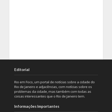
Editorial
Rio em Foco, um portal de notícias sobre a cidade do
Rio de Janeiro e adjacências, com notícias sobre os
problemas da cidade, mas também com todas as
coisas interessantes que o Rio de Janeiro tem.
Informações Importantes