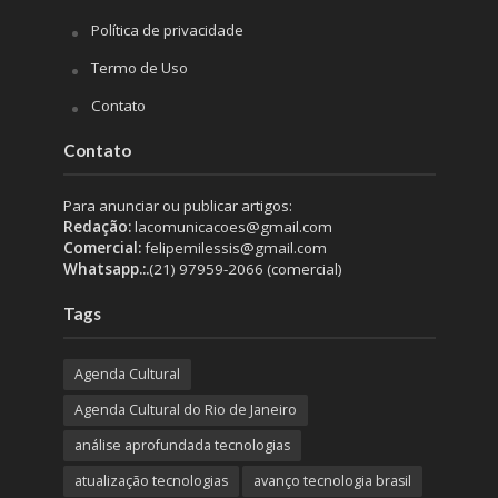
Política de privacidade
Termo de Uso
Contato
Contato
Para anunciar ou publicar artigos:
Redação:
lacomunicacoes@gmail.com
Comercial:
felipemilessis@gmail.com
Whatsapp.:.
(21) 97959-2066 (comercial)
Tags
Agenda Cultural
Agenda Cultural do Rio de Janeiro
análise aprofundada tecnologias
atualização tecnologias
avanço tecnologia brasil