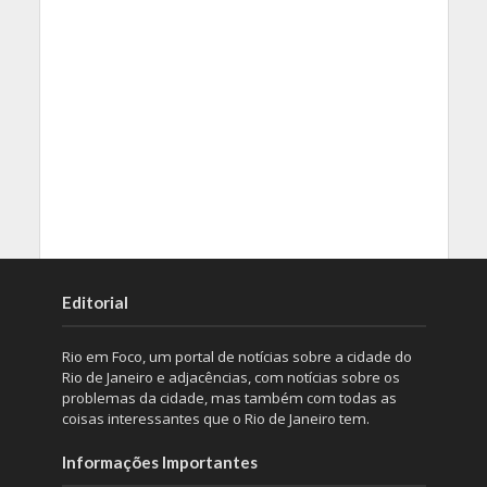
Editorial
Rio em Foco, um portal de notícias sobre a cidade do
Rio de Janeiro e adjacências, com notícias sobre os
problemas da cidade, mas também com todas as
coisas interessantes que o Rio de Janeiro tem.
Informações Importantes