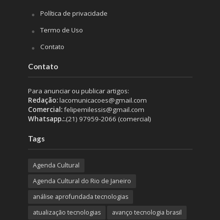
Política de privacidade
Termo de Uso
Contato
Contato
Para anunciar ou publicar artigos:
Redação:
lacomunicacoes@gmail.com
Comercial:
felipemilessis@gmail.com
Whatsapp.:.
(21) 97959-2066 (comercial)
Tags
Agenda Cultural
Agenda Cultural do Rio de Janeiro
análise aprofundada tecnologias
atualização tecnologias
avanço tecnologia brasil