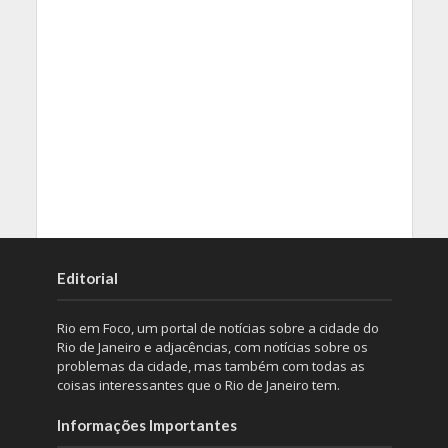
Editorial
Rio em Foco, um portal de notícias sobre a cidade do
Rio de Janeiro e adjacências, com notícias sobre os
problemas da cidade, mas também com todas as
coisas interessantes que o Rio de Janeiro tem.
Informações Importantes