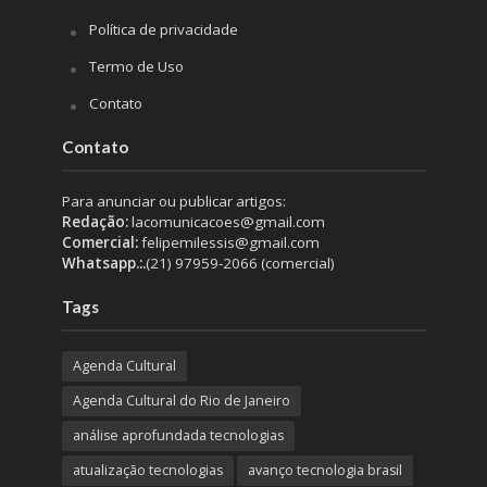
Política de privacidade
Termo de Uso
Contato
Contato
Para anunciar ou publicar artigos:
Redação:
lacomunicacoes@gmail.com
Comercial:
felipemilessis@gmail.com
Whatsapp.:.
(21) 97959-2066 (comercial)
Tags
Agenda Cultural
Agenda Cultural do Rio de Janeiro
análise aprofundada tecnologias
atualização tecnologias
avanço tecnologia brasil