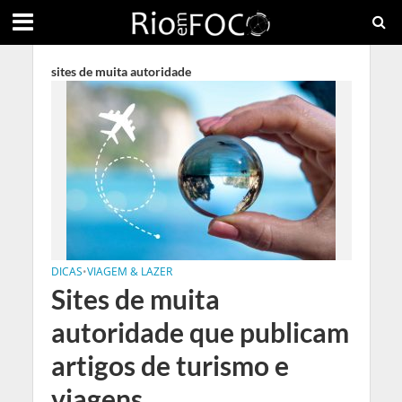
sites de muita autoridade
DICAS
•
VIAGEM & LAZER
Sites de muita
autoridade que publicam
artigos de turismo e
viagens