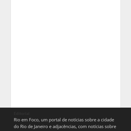
Editorial
Rio em Foco, um portal de notícias sobre a cidade
do Rio de Janeiro e adjacências, com notícias sobre