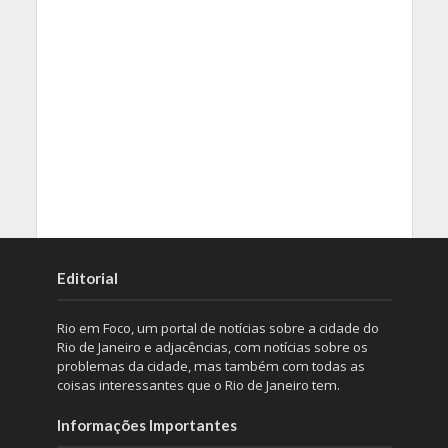
Editorial
Rio em Foco, um portal de notícias sobre a cidade do
Rio de Janeiro e adjacências, com notícias sobre os
problemas da cidade, mas também com todas as
coisas interessantes que o Rio de Janeiro tem.
Informações Importantes