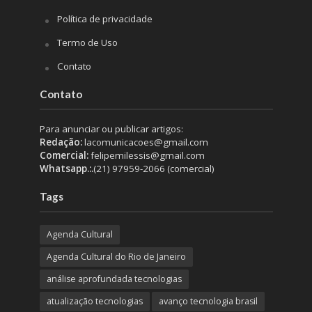
Política de privacidade
Termo de Uso
Contato
Contato
Para anunciar ou publicar artigos:
Redação:
lacomunicacoes@gmail.com
Comercial:
felipemilessis@gmail.com
Whatsapp.:.
(21) 97959-2066 (comercial)
Tags
Agenda Cultural
Agenda Cultural do Rio de Janeiro
análise aprofundada tecnologias
atualização tecnologias
avanço tecnologia brasil