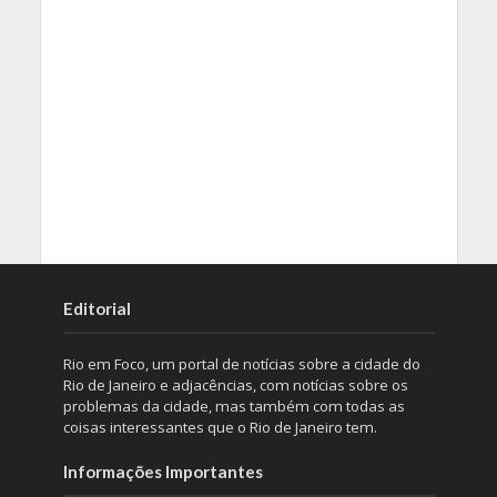
Editorial
Rio em Foco, um portal de notícias sobre a cidade do
Rio de Janeiro e adjacências, com notícias sobre os
problemas da cidade, mas também com todas as
coisas interessantes que o Rio de Janeiro tem.
Informações Importantes