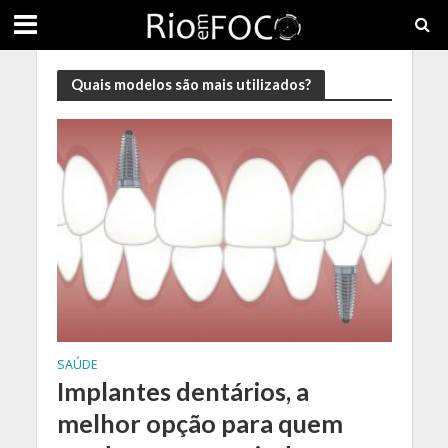
Quais modelos são mais utilizados?
SAÚDE
Implantes dentários, a
melhor opção para quem