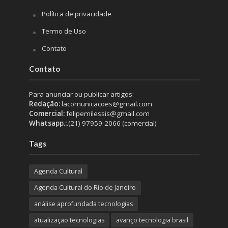
Política de privacidade
Termo de Uso
Contato
Contato
Para anunciar ou publicar artigos:
Redação:
lacomunicacoes@gmail.com
Comercial:
felipemilessis@gmail.com
Whatsapp.:.
(21) 97959-2066 (comercial)
Tags
Agenda Cultural
Agenda Cultural do Rio de Janeiro
análise aprofundada tecnologias
atualização tecnologias
avanço tecnologia brasil