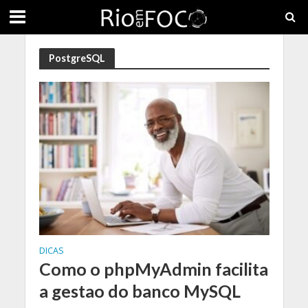
PostgreSQL
DICAS
Como o phpMyAdmin facilita
a gestao do banco MySQL