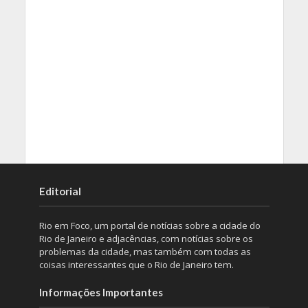
Editorial
Rio em Foco, um portal de notícias sobre a cidade do
Rio de Janeiro e adjacências, com notícias sobre os
problemas da cidade, mas também com todas as
coisas interessantes que o Rio de Janeiro tem.
Informações Importantes