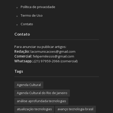
Política de privacidade
Termo de Uso
Contato
Contato
Para anunciar ou publicar artigos:
Redação:
lacomunicacoes@gmail.com
Comercial:
felipemilessis@gmail.com
Whatsapp.:.
(21) 97959-2066 (comercial)
Tags
Agenda Cultural
Agenda Cultural do Rio de Janeiro
análise aprofundada tecnologias
atualização tecnologias
avanço tecnologia brasil