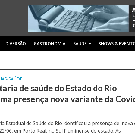
DIVERSÃO
GASTRONOMIA
SAÚDE
SHOWS & EVENT
IAS
SAÚDE
•
taria de saúde do Estado do Rio
rma presença nova variante da Covi
ria Estadual de Saúde do Rio identificou a presença de nova 
 22/06, em Porto Real, no Sul Fluminense do estado. As