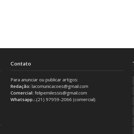
Contato
Para anunciar ou publicar artigos:
Redação:
lacomunicacoes@gmail.com
Comercial:
felipemilessis@gmail.com
Whatsapp.:.
(21) 97959-2066 (comercial)