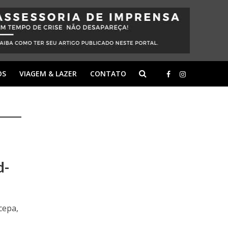
OS
VIAGEM & LAZER
CONTATO
d-
cepa,