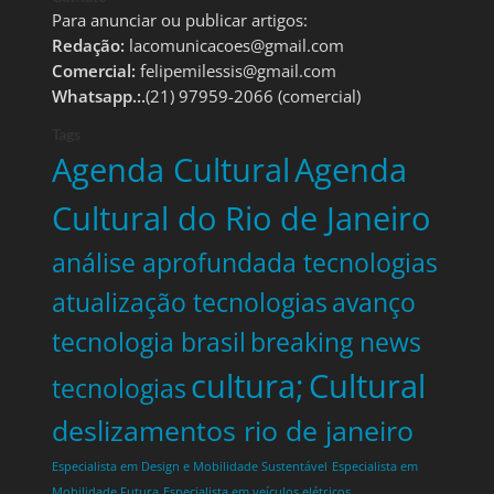
Para anunciar ou publicar artigos:
Redação:
lacomunicacoes@gmail.com
Comercial:
felipemilessis@gmail.com
Whatsapp.:.
(21) 97959-2066 (comercial)
Tags
Agenda Cultural
Agenda
Cultural do Rio de Janeiro
análise aprofundada tecnologias
atualização tecnologias
avanço
tecnologia brasil
breaking news
cultura;
Cultural
tecnologias
deslizamentos rio de janeiro
Especialista em Design e Mobilidade Sustentável
Especialista em
Mobilidade Futura
Especialista em veículos elétricos