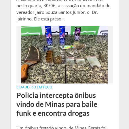
nesta quarta, 30/06, a cassação do mandato do
vereador Jairo Souza Santos Júnior, o Dr.
Jairinho. Ele está preso...
CIDADE
•
RIO EM FOCO
Polícia intercepta ônibus
vindo de Minas para baile
funk e encontra drogas
Um ônibus fretado vindo de Minas Gerais foi