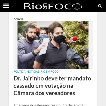
polícia
POLÍTICA
•
NOTICIAS
•
RIO EM FOCO
Dr. Jairinho deve ter mandato
cassado em votação na
Câmara dos vereadores
A Câmara dos Vereadores do Rio deve votar