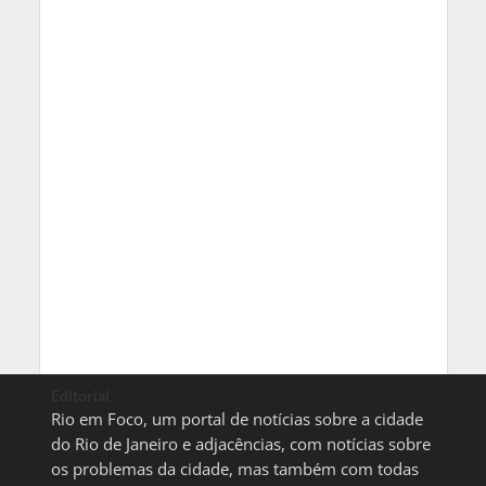
Editorial
Rio em Foco, um portal de notícias sobre a cidade
do Rio de Janeiro e adjacências, com notícias sobre
os problemas da cidade, mas também com todas