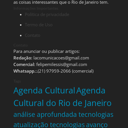
as coisas interessantes que o Rio de Janeiro tem.
Informações Importantes
Política de privacidade
Termo de Uso
Contato
Contato
Para anunciar ou publicar artigos:
Redação:
lacomunicacoes@gmail.com
Comercial:
felipemilessis@gmail.com
Whatsapp.:.
(21) 97959-2066 (comercial)
Tags
Agenda Cultural
Agenda
Cultural do Rio de Janeiro
análise aprofundada tecnologias
atualização tecnologias
avanço