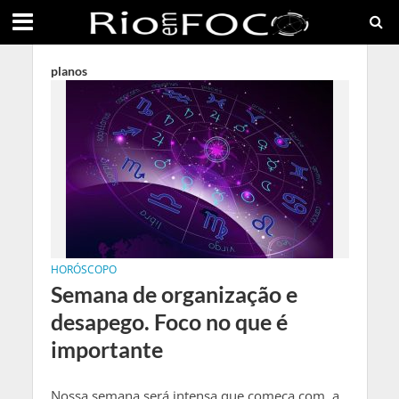
planos
HORÓSCOPO
Semana de organização e
desapego. Foco no que é
importante
Nossa semana será intensa que começa com a