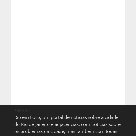
Editorial
Rio em Foco, um portal de notícias sobre a cidade
do Rio de Janeiro e adjacências, com notícias sobre
os problemas da cidade, mas também com todas