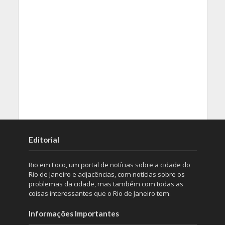
Editorial
Rio em Foco, um portal de notícias sobre a cidade do
Rio de Janeiro e adjacências, com notícias sobre os
problemas da cidade, mas também com todas as
coisas interessantes que o Rio de Janeiro tem.
Informações Importantes