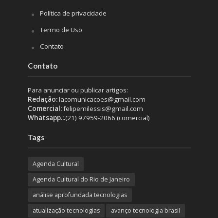
Política de privacidade
Termo de Uso
Contato
Contato
Para anunciar ou publicar artigos:
Redação:
lacomunicacoes@gmail.com
Comercial:
felipemilessis@gmail.com
Whatsapp.:.
(21) 97959-2066 (comercial)
Tags
Agenda Cultural
Agenda Cultural do Rio de Janeiro
análise aprofundada tecnologias
atualização tecnologias
avanço tecnologia brasil