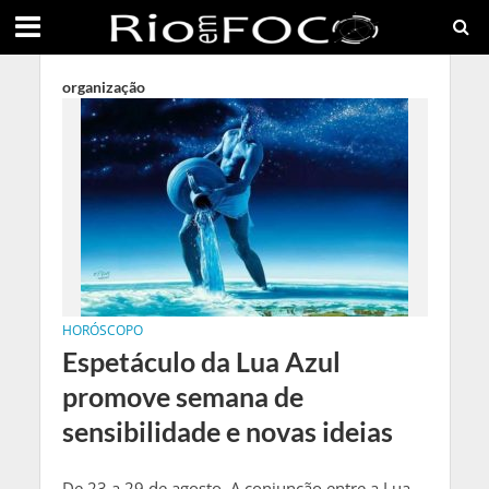
organização
HORÓSCOPO
Espetáculo da Lua Azul
promove semana de
sensibilidade e novas ideias
De 23 a 29 de agosto. A conjunção entre a Lua