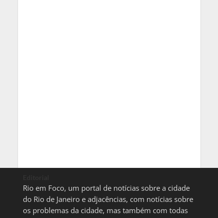
Editorial
Rio em Foco, um portal de notícias sobre a cidade
do Rio de Janeiro e adjacências, com notícias sobre
os problemas da cidade, mas também com todas