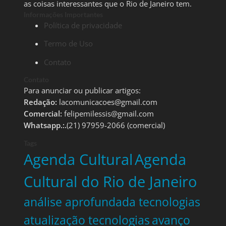
as coisas interessantes que o Rio de Janeiro tem.
Informações Importantes
Política de privacidade
Termo de Uso
Contato
Contato
Para anunciar ou publicar artigos:
Redação:
lacomunicacoes@gmail.com
Comercial:
felipemilessis@gmail.com
Whatsapp.:.
(21) 97959-2066 (comercial)
Tags
Agenda Cultural
Agenda
Cultural do Rio de Janeiro
análise aprofundada tecnologias
atualização tecnologias
avanço