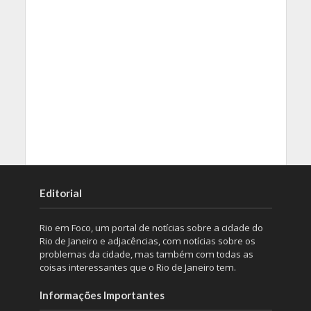
Editorial
Rio em Foco, um portal de notícias sobre a cidade do
Rio de Janeiro e adjacências, com notícias sobre os
problemas da cidade, mas também com todas as
coisas interessantes que o Rio de Janeiro tem.
Informações Importantes