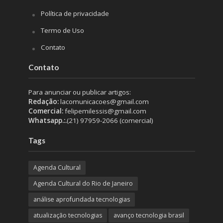
Política de privacidade
Termo de Uso
Contato
Contato
Para anunciar ou publicar artigos:
Redação:
lacomunicacoes@gmail.com
Comercial:
felipemilessis@gmail.com
Whatsapp.:.
(21) 97959-2066 (comercial)
Tags
Agenda Cultural
Agenda Cultural do Rio de Janeiro
análise aprofundada tecnologias
atualização tecnologias
avanço tecnologia brasil