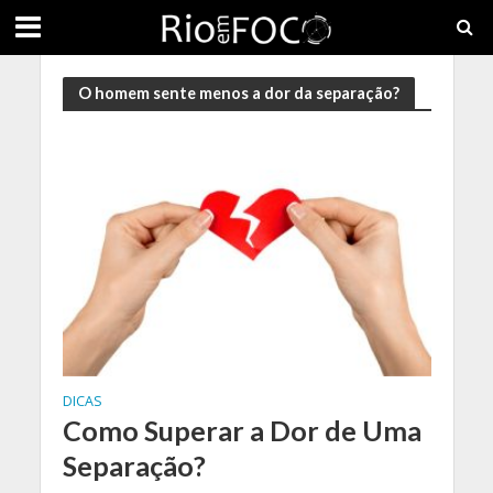
O homem sente menos a dor da separação?
DICAS
Como Superar a Dor de Uma
Separação?