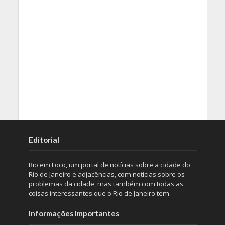
Editorial
Rio em Foco, um portal de notícias sobre a cidade do
Rio de Janeiro e adjacências, com notícias sobre os
problemas da cidade, mas também com todas as
coisas interessantes que o Rio de Janeiro tem.
Informações Importantes