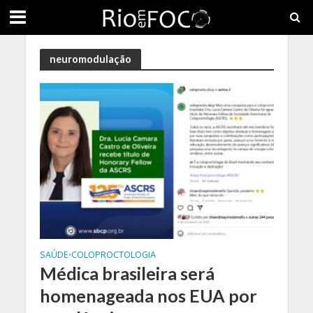
neuromodulação
SAÚDE
COLOPROCTOLOGIA
•
Médica brasileira será
homenageada nos EUA por