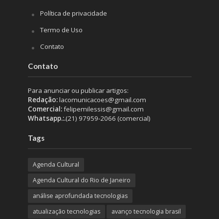
Política de privacidade
Termo de Uso
Contato
Contato
Para anunciar ou publicar artigos:
Redação:
lacomunicacoes@gmail.com
Comercial:
felipemilessis@gmail.com
Whatsapp.:.
(21) 97959-2066 (comercial)
Tags
Agenda Cultural
Agenda Cultural do Rio de Janeiro
análise aprofundada tecnologias
atualização tecnologias
avanço tecnologia brasil