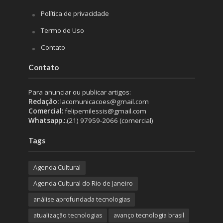
Política de privacidade
Termo de Uso
Contato
Contato
Para anunciar ou publicar artigos:
Redação:
lacomunicacoes@gmail.com
Comercial:
felipemilessis@gmail.com
Whatsapp.:.
(21) 97959-2066 (comercial)
Tags
Agenda Cultural
Agenda Cultural do Rio de Janeiro
análise aprofundada tecnologias
atualização tecnologias
avanço tecnologia brasil