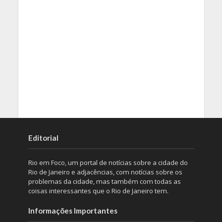
Editorial
Rio em Foco, um portal de notícias sobre a cidade do
Rio de Janeiro e adjacências, com notícias sobre os
problemas da cidade, mas também com todas as
coisas interessantes que o Rio de Janeiro tem.
Informações Importantes