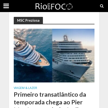
MSC Preziosa
VIAGEM & LAZER
Primeiro transatlântico da
temporada chega ao Pier