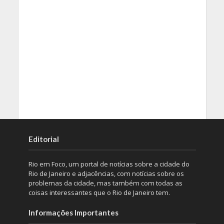
Editorial
Rio em Foco, um portal de notícias sobre a cidade do
Rio de Janeiro e adjacências, com notícias sobre os
problemas da cidade, mas também com todas as
coisas interessantes que o Rio de Janeiro tem.
Informações Importantes