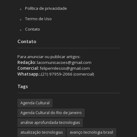
Política de privacidade
Termo de Uso
Contato
Contato
Para anunciar ou publicar artigos:
Redação:
lacomunicacoes@gmail.com
Comercial:
felipemilessis@gmail.com
Whatsapp.:.
(21) 97959-2066 (comercial)
Tags
Agenda Cultural
Agenda Cultural do Rio de Janeiro
análise aprofundada tecnologias
atualização tecnologias
avanço tecnologia brasil