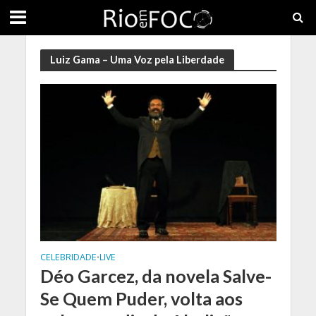
Luiz Gama – Uma Voz pela Liberdade
CELEBRIDADE
LIVE
•
Déo Garcez, da novela Salve-
Se Quem Puder, volta aos