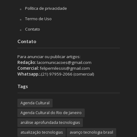
Política de privacidade
Termo de Uso
Contato
Contato
Para anunciar ou publicar artigos:
Redação:
lacomunicacoes@gmail.com
Comercial:
felipemilessis@gmail.com
Whatsapp.:.
(21) 97959-2066 (comercial)
Tags
Agenda Cultural
Agenda Cultural do Rio de Janeiro
análise aprofundada tecnologias
atualização tecnologias
avanço tecnologia brasil