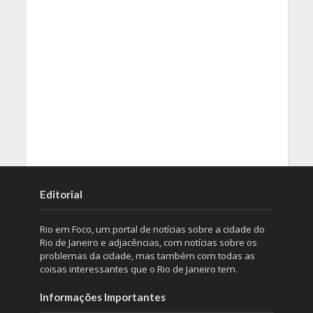
Editorial
Rio em Foco, um portal de notícias sobre a cidade do
Rio de Janeiro e adjacências, com notícias sobre os
problemas da cidade, mas também com todas as
coisas interessantes que o Rio de Janeiro tem.
Informações Importantes