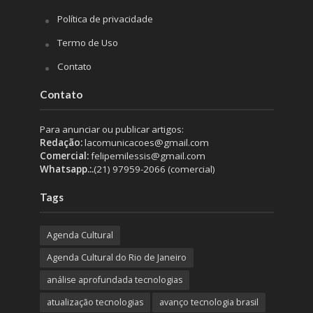
Política de privacidade
Termo de Uso
Contato
Contato
Para anunciar ou publicar artigos:
Redação:
lacomunicacoes@gmail.com
Comercial:
felipemilessis@gmail.com
Whatsapp.:.
(21) 97959-2066 (comercial)
Tags
Agenda Cultural
Agenda Cultural do Rio de Janeiro
análise aprofundada tecnologias
atualização tecnologias
avanço tecnologia brasil