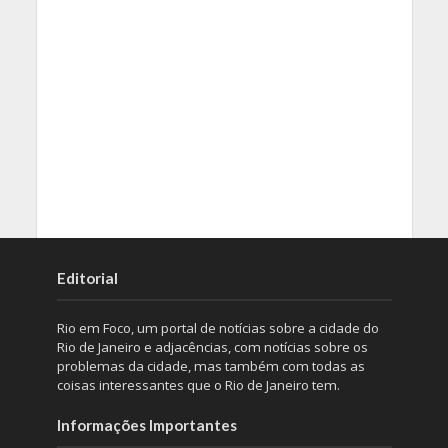
Editorial
Rio em Foco, um portal de notícias sobre a cidade do
Rio de Janeiro e adjacências, com notícias sobre os
problemas da cidade, mas também com todas as
coisas interessantes que o Rio de Janeiro tem.
Informações Importantes