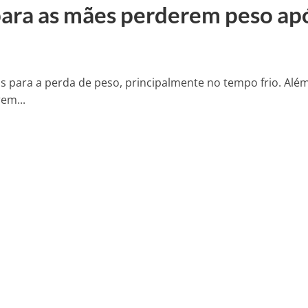
para as mães perderem peso ap
is para a perda de peso, principalmente no tempo frio. Alé
em...