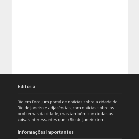
Editorial
Rio em Foco, um portal de notícias sobre a cidade do
Rio de Janeiro e adjacências, com notícias sobre os
problemas da cidade, mas também com todas as
coisas interessantes que o Rio de Janeiro tem.
Informações Importantes