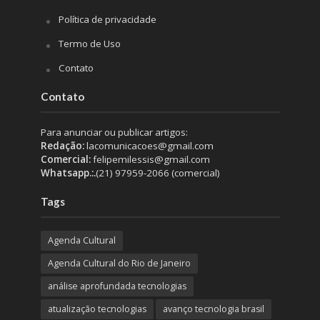
Política de privacidade
Termo de Uso
Contato
Contato
Para anunciar ou publicar artigos:
Redação:
lacomunicacoes@gmail.com
Comercial:
felipemilessis@gmail.com
Whatsapp.:.
(21) 97959-2066 (comercial)
Tags
Agenda Cultural
Agenda Cultural do Rio de Janeiro
análise aprofundada tecnologias
atualização tecnologias
avanço tecnologia brasil