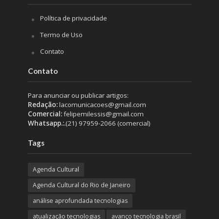
Política de privacidade
Termo de Uso
Contato
Contato
Para anunciar ou publicar artigos:
Redação:
lacomunicacoes@gmail.com
Comercial:
felipemilessis@gmail.com
Whatsapp.:.
(21) 97959-2066 (comercial)
Tags
Agenda Cultural
Agenda Cultural do Rio de Janeiro
análise aprofundada tecnologias
atualização tecnologias
avanço tecnologia brasil