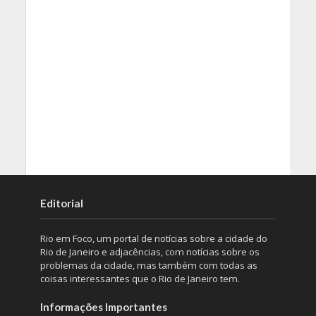
Editorial
Rio em Foco, um portal de notícias sobre a cidade do
Rio de Janeiro e adjacências, com notícias sobre os
problemas da cidade, mas também com todas as
coisas interessantes que o Rio de Janeiro tem.
Informações Importantes