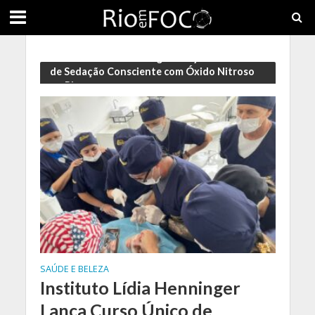
Instituto Lídia Henninger Lança Curso Único
de Sedação Consciente com Óxido Nitroso
no Rio
SAÚDE E BELEZA
Instituto Lídia Henninger
Lança Curso Único de