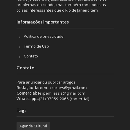
problemas da cidade, mas também com todas as
coisas interessantes que o Rio de Janeiro tem.
Informações Importantes
Política de privacidade
Termo de Uso
Contato
Contato
Para anunciar ou publicar artigos:
Redação:
lacomunicacoes@gmail.com
Comercial:
felipemilessis@gmail.com
Whatsapp.:.
(21) 97959-2066 (comercial)
Tags
Agenda Cultural