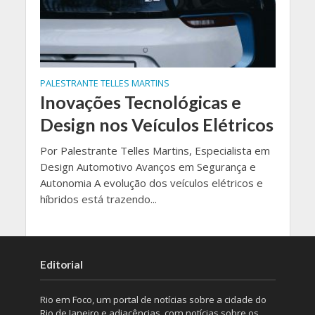
PALESTRANTE TELLES MARTINS
Inovações Tecnológicas e
Design nos Veículos Elétricos
Por Palestrante Telles Martins, Especialista em
Design Automotivo Avanços em Segurança e
Autonomia A evolução dos veículos elétricos e
híbridos está trazendo...
Editorial
Rio em Foco, um portal de notícias sobre a cidade do
Rio de Janeiro e adjacências, com notícias sobre os