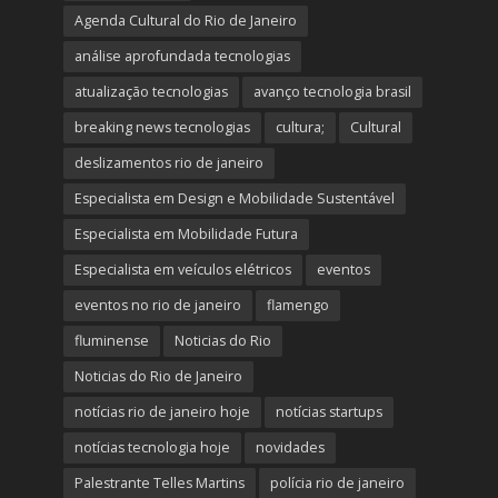
Agenda Cultural do Rio de Janeiro
análise aprofundada tecnologias
atualização tecnologias
avanço tecnologia brasil
breaking news tecnologias
cultura;
Cultural
deslizamentos rio de janeiro
Especialista em Design e Mobilidade Sustentável
Especialista em Mobilidade Futura
Especialista em veículos elétricos
eventos
eventos no rio de janeiro
flamengo
fluminense
Noticias do Rio
Noticias do Rio de Janeiro
notícias rio de janeiro hoje
notícias startups
notícias tecnologia hoje
novidades
Palestrante Telles Martins
polícia rio de janeiro