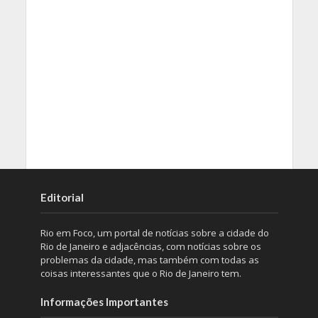
Editorial
Rio em Foco, um portal de notícias sobre a cidade do
Rio de Janeiro e adjacências, com notícias sobre os
problemas da cidade, mas também com todas as
coisas interessantes que o Rio de Janeiro tem.
Informações Importantes