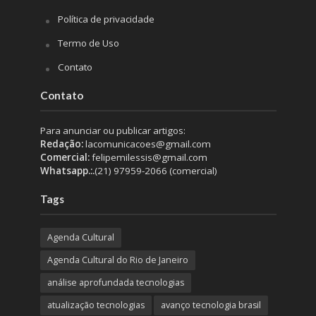
Política de privacidade
Termo de Uso
Contato
Contato
Para anunciar ou publicar artigos:
Redação:
lacomunicacoes@gmail.com
Comercial:
felipemilessis@gmail.com
Whatsapp.:.
(21) 97959-2066 (comercial)
Tags
Agenda Cultural
Agenda Cultural do Rio de Janeiro
análise aprofundada tecnologias
atualização tecnologias
avanço tecnologia brasil