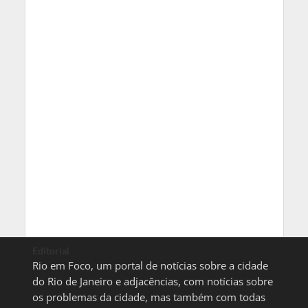
Editorial
Rio em Foco, um portal de notícias sobre a cidade
do Rio de Janeiro e adjacências, com notícias sobre
os problemas da cidade, mas também com todas