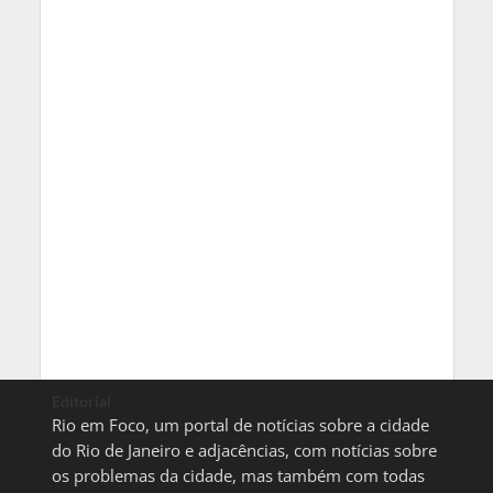
Editorial
Rio em Foco, um portal de notícias sobre a cidade
do Rio de Janeiro e adjacências, com notícias sobre
os problemas da cidade, mas também com todas