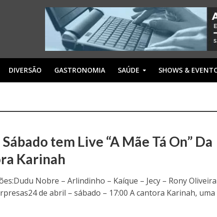
DIVERSÃO
GASTRONOMIA
SAÚDE
SHOWS & EVENT
 Sábado tem Live “A Mãe Tá On” Da
ra Karinah
ções:Dudu Nobre – Arlindinho – Kaíque – Jecy – Rony Oliveira
rpresas24 de abril – sábado – 17:00 A cantora Karinah, uma d