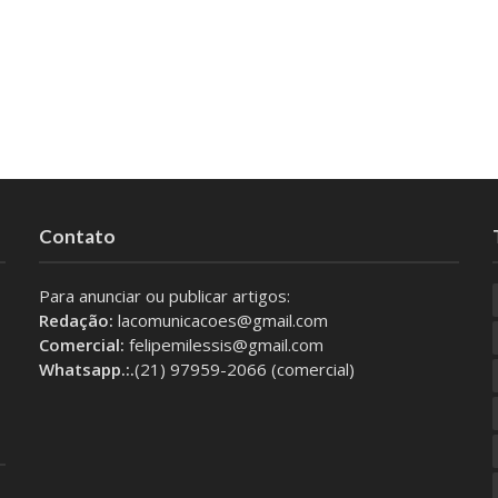
Contato
Para anunciar ou publicar artigos:
Redação:
lacomunicacoes@gmail.com
Comercial:
felipemilessis@gmail.com
Whatsapp.:.
(21) 97959-2066 (comercial)