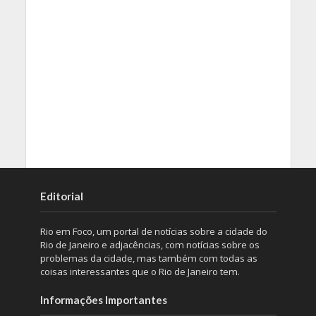
Editorial
Rio em Foco, um portal de notícias sobre a cidade do
Rio de Janeiro e adjacências, com notícias sobre os
problemas da cidade, mas também com todas as
coisas interessantes que o Rio de Janeiro tem.
Informações Importantes