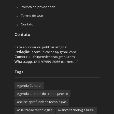
Política de privacidade
Termo de Uso
Contato
Contato
Para anunciar ou publicar artigos:
Redação:
lacomunicacoes@gmail.com
Comercial:
felipemilessis@gmail.com
Whatsapp.:.
(21) 97959-2066 (comercial)
Tags
Agenda Cultural
Agenda Cultural do Rio de Janeiro
análise aprofundada tecnologias
atualização tecnologias
avanço tecnologia brasil