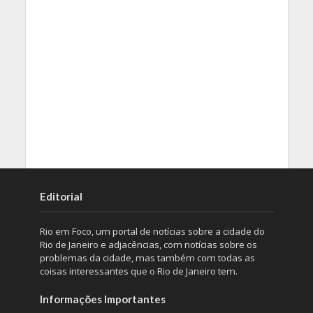
Editorial
Rio em Foco, um portal de notícias sobre a cidade do
Rio de Janeiro e adjacências, com notícias sobre os
problemas da cidade, mas também com todas as
coisas interessantes que o Rio de Janeiro tem.
Informações Importantes