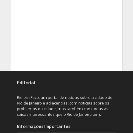
Editorial
Rio em Foco, um portal de notícias sobre a cidade do
Rio de Janeiro e adjacências, com notícias sobre os
problemas da cidade, mas também com todas as
coisas interessantes que o Rio de Janeiro tem.
Informações Importantes