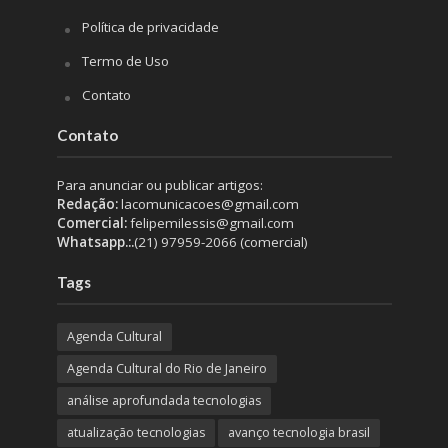
Política de privacidade
Termo de Uso
Contato
Contato
Para anunciar ou publicar artigos:
Redação:
lacomunicacoes@gmail.com
Comercial:
felipemilessis@gmail.com
Whatsapp.:.
(21) 97959-2066 (comercial)
Tags
Agenda Cultural
Agenda Cultural do Rio de Janeiro
análise aprofundada tecnologias
atualização tecnologias
avanço tecnologia brasil